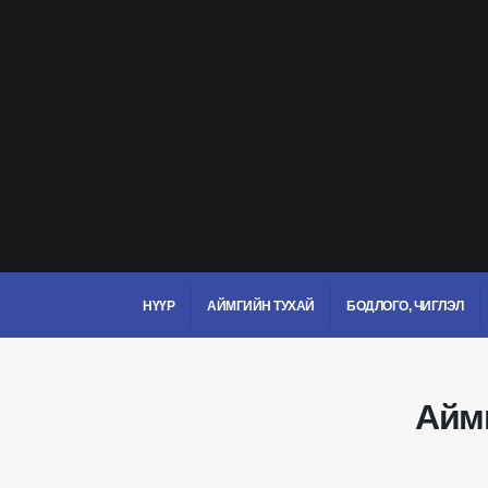
НҮҮР
АЙМГИЙН ТУХАЙ
БОДЛОГО, ЧИГЛЭЛ
Аймг