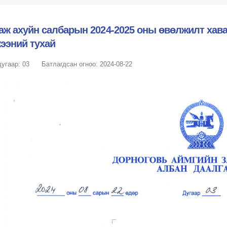
аж ахуйн салбарын 2024-2025 оны өвөлжилт хава
ээний тухай
угаар: 03
Батлагдсан огноо: 2024-08-22