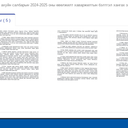
 ахуйн салбарын 2024-2025 оны өвөлжилт хаваржилтын бэлтгэл хангах з
г ( 5 )