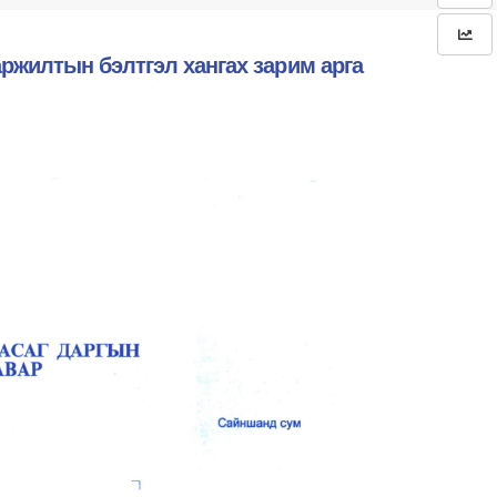
ржилтын бэлтгэл хангах зарим арга