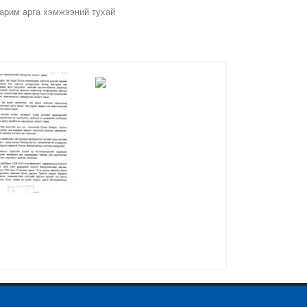
арим арга хэмжээний тухай