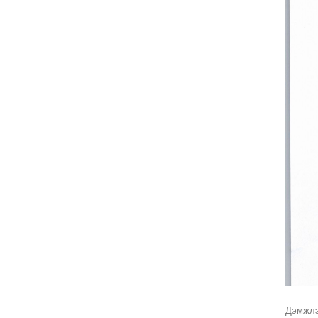
Дэмжлэ