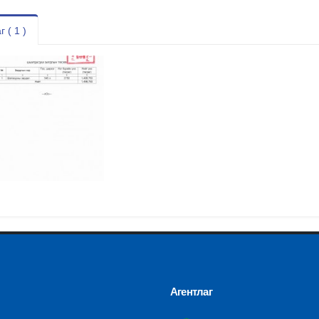
г ( 1 )
Агентлаг