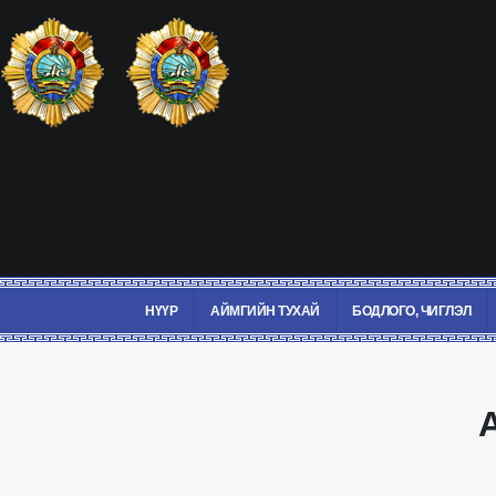
НҮҮР
АЙМГИЙН ТУХАЙ
БОДЛОГО, ЧИГЛЭЛ