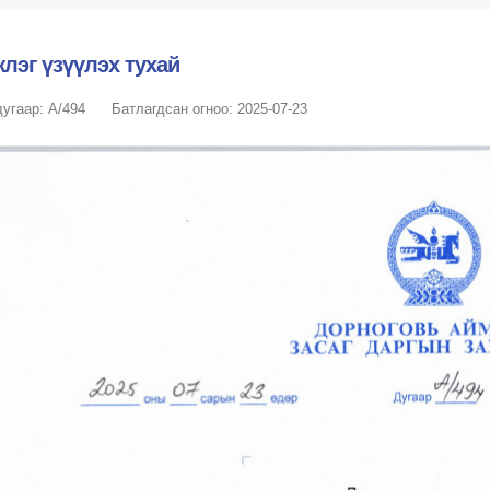
лэг үзүүлэх тухай
угаар: А/494
Батлагдсан огноо: 2025-07-23