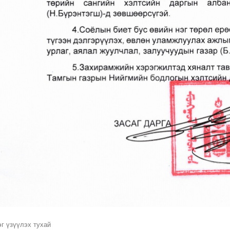
г үзүүлэх тухай