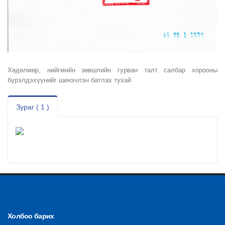
Хөдөлмөр, нийгмийн зөвшлийн гурван талт салбар хорооны
бүрэлдэхүүнийг шинэчлэн батлах тухай
Зураг ( 1 )
Холбоо барих