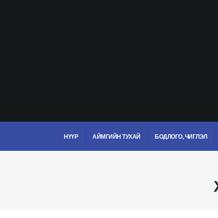
НҮҮР
АЙМГИЙН ТУХАЙ
БОДЛОГО, ЧИГЛЭЛ