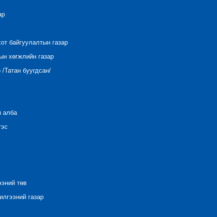
ар
хот байгуулалтын газар
ын хөгжлийн газар
/Татан буугдсан/
н алба
тэс
ээний төв
лгээний газар