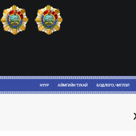
НҮҮР
АЙМГИЙН ТУХАЙ
БОДЛОГО, ЧИГЛЭЛ