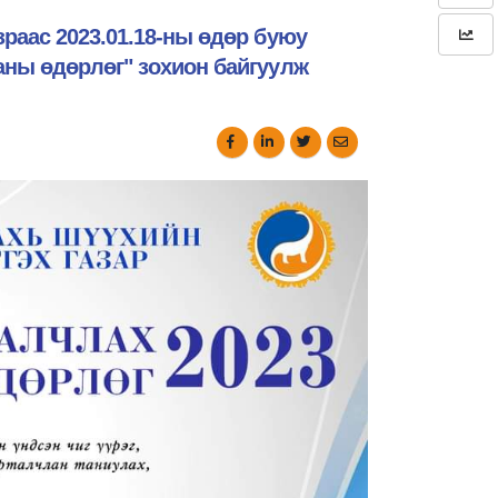
раас 2023.01.18-ны өдөр буюу
аны өдөрлөг" зохион байгуулж