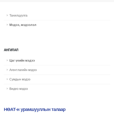
Танилцуулга
Мэдээ, мэдээлэл
АНГИЛАЛ
Цаг үеийн мэдээ
Агентлагийн мэдээ
Сумдын мэдээ
Видео мэдээ
НӨАТ-н урамшууллын талаар