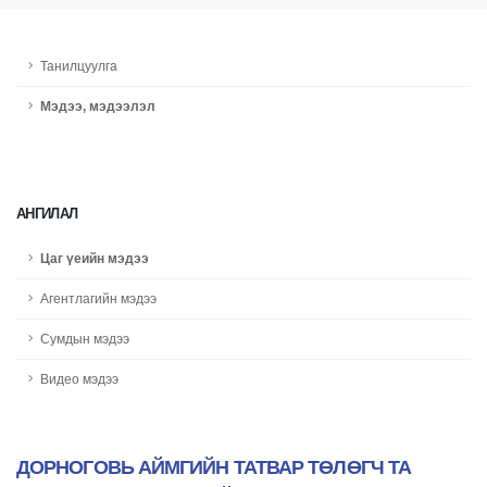
Танилцуулга
Мэдээ, мэдээлэл
АНГИЛАЛ
Цаг үеийн мэдээ
Агентлагийн мэдээ
Сумдын мэдээ
Видео мэдээ
ДОРНОГОВЬ АЙМГИЙН ТАТВАР ТӨЛӨГЧ ТА