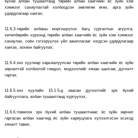
бүхий албан тушаалтанд төрийн албан хаагчийн ёс зүйн хэм
хэмжээг сахиулахтай холбогдсон зөвлөгөө өгөх, арга зүйн
удирдлагаар хангах;
11.6.3.төрийн албаны мэргэшүүлэх багц сургалтын агуулга,
хөтөлбөрийн хүрээнд төрийн албан хаагчийн ёс зүйн хэм хэмжээг
сахиулах, соён гэгээрүүлэх үйл ажиллагааг нэгдсэн удирдлагаар
хангах, зохион байгуулах;
11.6.4.энэ хуулиар харьяалуулсан төрийн албан хаагчийн ёс зүйн
зөрчилтэй холбоотой гомдол, мэдээллийг хянан шалгаж, дүгнэлт
гаргах;
11.6.5.энэ хуулийн 15.1.5-д заасан дүгнэлтийг эрх бүхий
байгууллага, албан тушаалтанд хүргүүлэх;
11.6.6.томилох эрх бүхий албан тушаалтнаас ёс зүйн зөрчил
гаргасан албан хаагчид ёс зүйн хариуцлага хүлээлгэсэн эсэхэд
хяналт тавих;