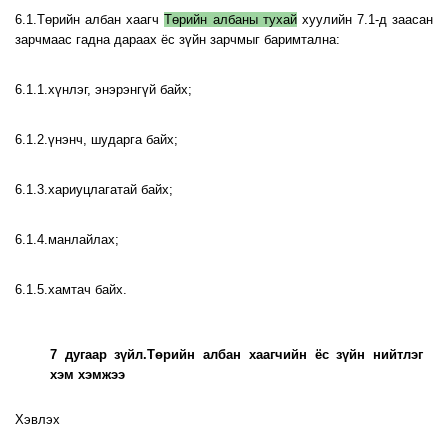
6.1.Төрийн албан хаагч
Төрийн албаны тухай
хуулийн 7.1-д заасан
зарчмаас гадна дараах ёс зүйн зарчмыг баримтална:
6.1.1.хүнлэг, энэрэнгүй байх;
6.1.2.үнэнч, шударга байх;
6.1.3.хариуцлагатай байх;
6.1.4.манлайлах;
6.1.5.хамтач байх.
7 дугаар зүйл.Төрийн албан хаагчийн ёс зүйн нийтлэг
хэм хэмжээ
Хэвлэх