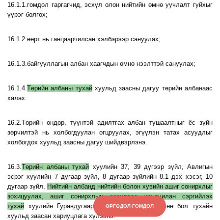
16.1.1.гомдол гаргагчид, эсхүл олон нийтийн өмнө уучлалт гуйхыг
үүрэг болгох;
16.1.2.өөрт нь ганцаарчилсан хэлбэрээр сануулах;
16.1.3.байгууллагын албан хаагчдын өмнө нээлттэй сануулах;
16.1.4.
Төрийн албаны тухай
хуульд заасны дагуу төрийн албанаас
халах.
16.2.Төрийн өндөр, түүнтэй адилтгах албан тушаалтныг ёс зүйн
зөрчилтэй нь холбогдуулан огцруулах, эгүүлэн татах асуудлыг
холбогдох хуульд заасны дагуу шийдвэрлэнэ.
16.3.
Төрийн албаны тухай
хуулийн 37, 39 дүгээр зүйл, Авлигын
эсрэг хуулийн 7 дугаар зүйл, 8 дугаар зүйлийн 8.1 дэх хэсэг, 10
дугаар зүйл,
Нийтийн албанд нийтийн болон хувийн ашиг сонирхлыг
зохицуулах, ашиг сонирхлын зөрчлөөс урьдчилан сэргийлэх
тухай
хуулийн Гуравдугаар бүлэгт заасныг зөрчсөн бол тухайн
ӨРГӨДӨЛ ГОМДОЛ
хуульд заасан хариуцлага хүлээнэ.