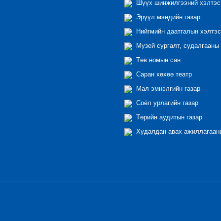
Шүүх шинжилгээний хэлтэс
Эрүүл мэндийн газар
Нийгмийн даатгалын хэлтэс
Музей сургалт, судалгааны 
Төв номын сан
Саран хөхөө театр
Мал эмнэлгийн газар
Соёл урлагийн газар
Төрийн аудитын газар
Худалдан авах ажиллагааны