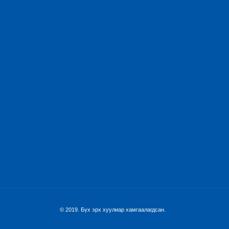
© 2019. Бүх эрх хуулиар хамгаалагдсан.