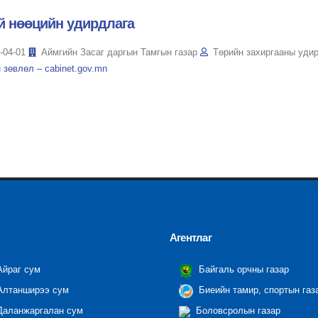
й нөөцийн удирдлага
-04-01
Аймгийн Засаг даргын Тамгын газар
Төрийн захиргааны уди
 зөвлөл – cabinet.gov.mn
Агентлаг
йраг сум
Байгаль орчны газар
лтанширээ сум
Биеийн тамир, спортын газ
аланжаргалан сум
Боловсролын газар