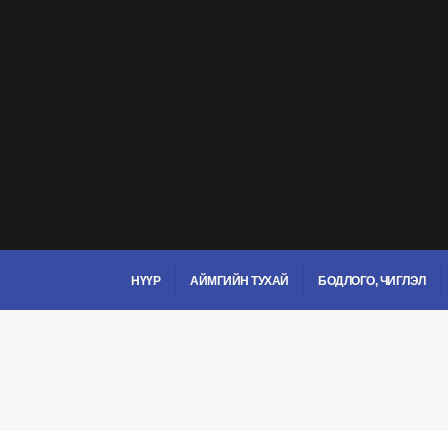
НҮҮР
АЙМГИЙН ТУХАЙ
БОДЛОГО, ЧИГЛЭЛ