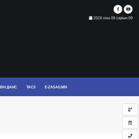
2026 оны 08 сарын 09
ЭН ДАНС
ТАСЗ
E-ZASAG.MN