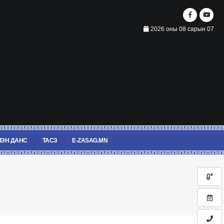
2026 оны 08 сарын 07
ЭН ДАНС
ТАСЗ
E-ZASAG.MN