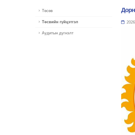
Дорн
Төсөв
Төсвийн гүйцэтгэл
2026
Аудитын дүгнэлт