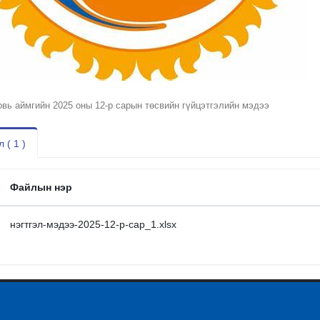
овь аймгийн 2025 оны 12-р сарын төсвийн гүйцэтгэлийн мэдээ
 ( 1 )
Файлын нэр
нэгтгэл-мэдээ-2025-12-р-сар_1.xlsx