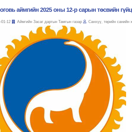
оговь аймгийн 2025 оны 12-р сарын төсвийн гүй
-01-12
Аймгийн Засаг даргын Тамгын газар
Санхүү, төрийн санийн 