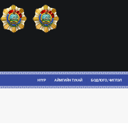
НҮҮР
АЙМГИЙН ТУХАЙ
БОДЛОГО, ЧИГЛЭЛ