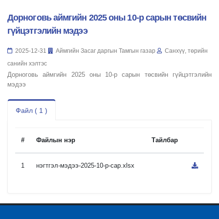
Дорноговь аймгийн 2025 оны 10-р сарын төсвийн
гүйцэтгэлийн мэдээ
2025-12-31
Аймгийн Засаг даргын Тамгын газар
Санхүү, төрийн
санийн хэлтэс
Дорноговь аймгийн 2025 оны 10-р сарын төсвийн гүйцэтгэлийн
мэдээ
Файл ( 1 )
#
Файлын нэр
Тайлбар
1
нэгтгэл-мэдээ-2025-10-р-сар.xlsx