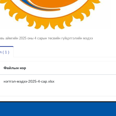
овь аймгийн 2025 оны 4 сарын төсвийн гүйцэтгэлийн мэдээ
 ( 1 )
Файлын нэр
нэгтгэл-мэдээ-2025-4-сар.xlsx