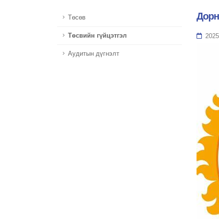
Дорн
Төсөв
Төсвийн гүйцэтгэл
2025
Аудитын дүгнэлт