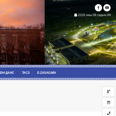
2026 оны 08 сарын 09
ЭН ДАНС
ТАСЗ
E-ZASAG.MN