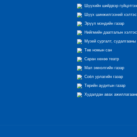
Шүүхийн шийдвэр гүйцэтгэх
Шүүх шинжилгээний хэлтэс
Эрүүл мэндийн газар
Нийгмийн даатгалын хэлтэс
Музей сургалт, судалгааны 
Төв номын сан
Саран хөхөө театр
Мал эмнэлгийн газар
Соёл урлагийн газар
Төрийн аудитын газар
Худалдан авах ажиллагааны