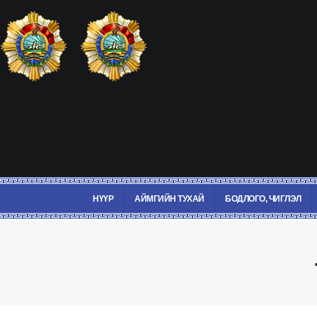
НҮҮР
АЙМГИЙН ТУХАЙ
БОДЛОГО, ЧИГЛЭЛ