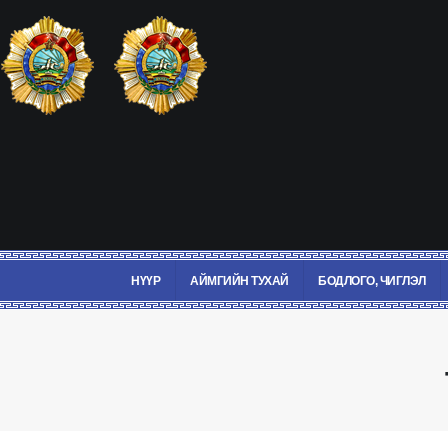
НҮҮР
АЙМГИЙН ТУХАЙ
БОДЛОГО, ЧИГЛЭЛ