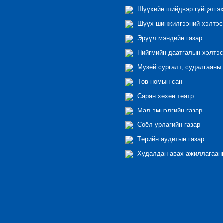
Шүүхийн шийдвэр гүйцэтгэх
Шүүх шинжилгээний хэлтэс
Эрүүл мэндийн газар
Нийгмийн даатгалын хэлтэс
Музей сургалт, судалгааны 
Төв номын сан
Саран хөхөө театр
Мал эмнэлгийн газар
Соёл урлагийн газар
Төрийн аудитын газар
Худалдан авах ажиллагааны