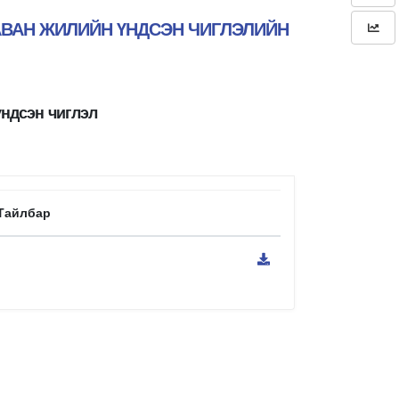
ТАВАН ЖИЛИЙН ҮНДСЭН ЧИГЛЭЛИЙН
үндсэн чиглэл
Тайлбар