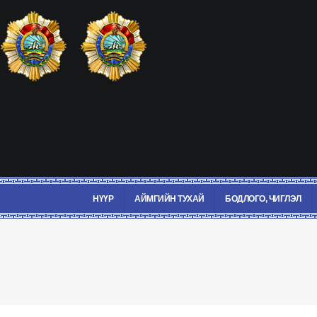
НҮҮР
АЙМГИЙН ТУХАЙ
БОДЛОГО, ЧИГЛЭЛ