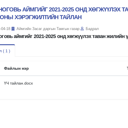
НОГОВЬ АЙМГИЙГ 2021-2025 ОНД ХӨГЖҮҮЛЭХ 
1 ОНЫ ХЭРЭГЖИЛТИЙН ТАЙЛАН
-04-18
Аймгийн Засаг даргын Тамгын газар
Бадрал
говь аймгийг 2021-2025 онд хөгжүүлэх таван жилийн 
 ( 1 )
Файлын нэр
ҮЧ тайлан.docx