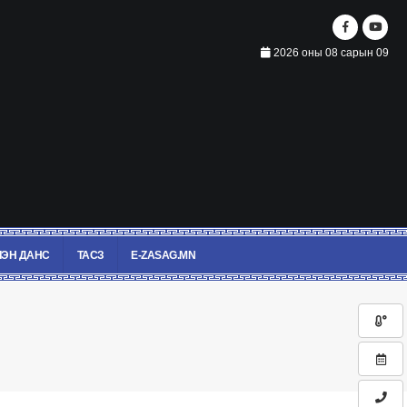
2026 оны 08 сарын 09
ЭН ДАНС
ТАСЗ
E-ZASAG.MN