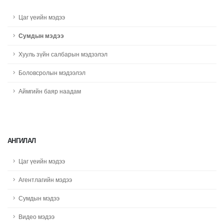
Цаг үеийн мэдээ
Сумдын мэдээ
Хууль зүйн салбарын мэдээлэл
Боловсролын мэдээлэл
Аймгийн баяр наадам
АНГИЛАЛ
Цаг үеийн мэдээ
Агентлагийн мэдээ
Сумдын мэдээ
Видео мэдээ