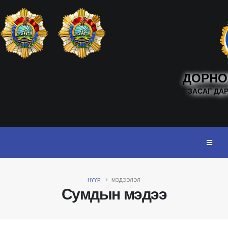
ДОРНО
ЗАСАГ ДА
НҮҮР
МЭДЭЭЛЭЛ
Сумдын мэдээ