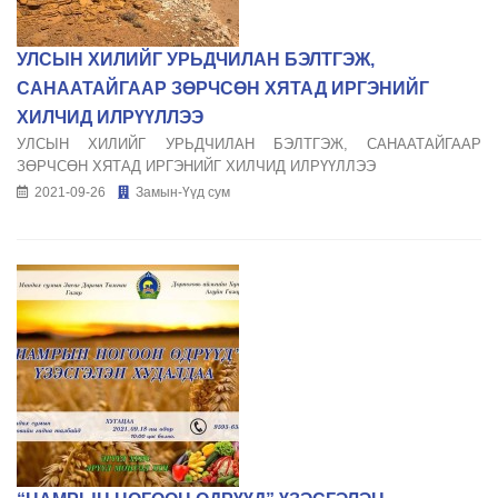
УЛСЫН ХИЛИЙГ УРЬДЧИЛАН БЭЛТГЭЖ,
САНААТАЙГААР ЗӨРЧСӨН ХЯТАД ИРГЭНИЙГ
ХИЛЧИД ИЛРҮҮЛЛЭЭ
УЛСЫН ХИЛИЙГ УРЬДЧИЛАН БЭЛТГЭЖ, САНААТАЙГААР
ЗӨРЧСӨН ХЯТАД ИРГЭНИЙГ ХИЛЧИД ИЛРҮҮЛЛЭЭ
2021-09-26
Замын-Үүд сум