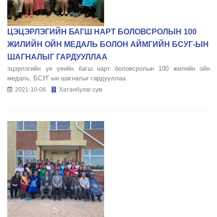
ЦЭЦЭРЛЭГИЙН БАГШ НАРТ БОЛОВСРОЛЫН 100
ЖИЛИЙН ОЙН МЕДАЛЬ БОЛОН АЙМГИЙН БСУГ-ЫН
ШАГНАЛЫГ ГАРДУУЛЛАА
эцэрлэгийн үе үеийн багш нарт боловсролын 100 жилийн ойн
медаль, БСУГ-ын шагналыг гардууллаа.
2021-10-06
Хатанбулаг сум