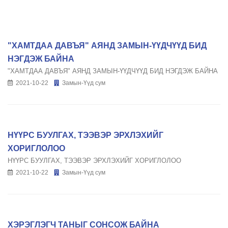
"ХАМТДАА ДАВЪЯ" АЯНД ЗАМЫН-ҮҮДЧҮҮД БИД
НЭГДЭЖ БАЙНА
"ХАМТДАА ДАВЪЯ" АЯНД ЗАМЫН-ҮҮДЧҮҮД БИД НЭГДЭЖ БАЙНА
2021-10-22
Замын-Үүд сум
НҮҮРС БУУЛГАХ, ТЭЭВЭР ЭРХЛЭХИЙГ
ХОРИГЛОЛОО
НҮҮРС БУУЛГАХ, ТЭЭВЭР ЭРХЛЭХИЙГ ХОРИГЛОЛОО
2021-10-22
Замын-Үүд сум
ХЭРЭГЛЭГЧ ТАНЫГ СОНСОЖ БАЙНА