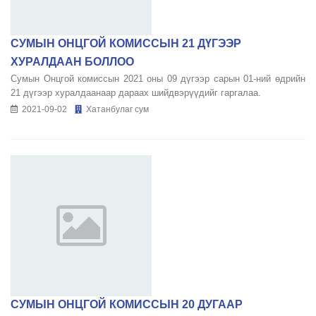
СУМЫН ОНЦГОЙ КОМИССЫН 21 ДҮГЭЭР
ХУРАЛДААН БОЛЛОО
Сумын Онцгой комиссын 2021 оны 09 дүгээр сарын 01-ний өдрийн
21 дүгээр хуралдаанаар дараах шийдвэрүүдийг гаргалаа.
2021-09-02
Хатанбулаг сум
СУМЫН ОНЦГОЙ КОМИССЫН 20 ДУГААР