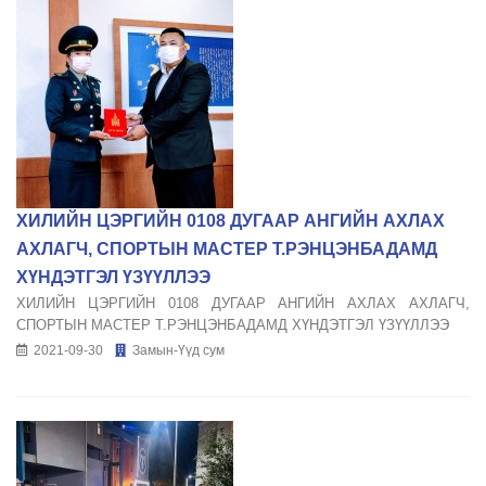
ХИЛИЙН ЦЭРГИЙН 0108 ДУГААР АНГИЙН АХЛАХ
АХЛАГЧ, СПОРТЫН МАСТЕР Т.РЭНЦЭНБАДАМД
ХҮНДЭТГЭЛ ҮЗҮҮЛЛЭЭ
ХИЛИЙН ЦЭРГИЙН 0108 ДУГААР АНГИЙН АХЛАХ АХЛАГЧ,
СПОРТЫН МАСТЕР Т.РЭНЦЭНБАДАМД ХҮНДЭТГЭЛ ҮЗҮҮЛЛЭЭ
2021-09-30
Замын-Үүд сум