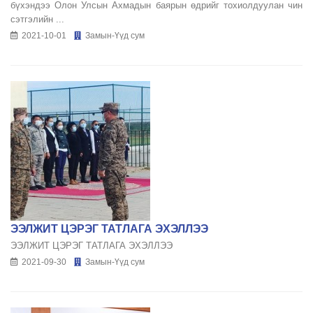
бүхэндээ Олон Улсын Ахмадын баярын өдрийг тохиолдуулан чин
сэтгэлийн ...
2021-10-01
Замын-Үүд сум
ЭЭЛЖИТ ЦЭРЭГ ТАТЛАГА ЭХЭЛЛЭЭ
ЭЭЛЖИТ ЦЭРЭГ ТАТЛАГА ЭХЭЛЛЭЭ
2021-09-30
Замын-Үүд сум