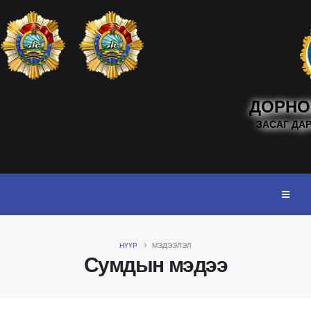
ДОРНО
ЗАСАГ ДА
НҮҮР
МЭДЭЭЛЭЛ
Сумдын мэдээ