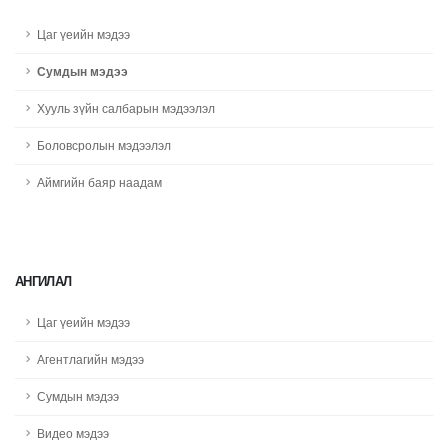
Цаг үеийн мэдээ
Сумдын мэдээ
Хууль зүйн салбарын мэдээлэл
Боловсролын мэдээлэл
Аймгийн баяр наадам
АНГИЛАЛ
Цаг үеийн мэдээ
Агентлагийн мэдээ
Сумдын мэдээ
Видео мэдээ