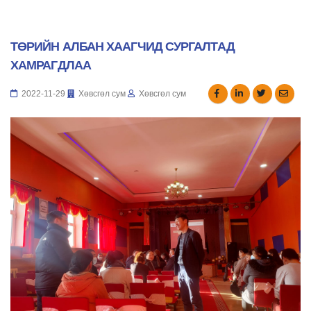
ТӨРИЙН АЛБАН ХААГЧИД СУРГАЛТАД
ХАМРАГДЛАА
2022-11-29
Хөвсгөл сум
Хөвсгөл сум