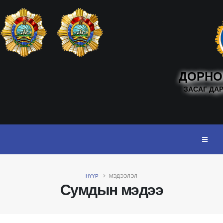
ДОРНО
ЗАСАГ ДА
НҮҮР
МЭДЭЭЛЭЛ
Сумдын мэдээ