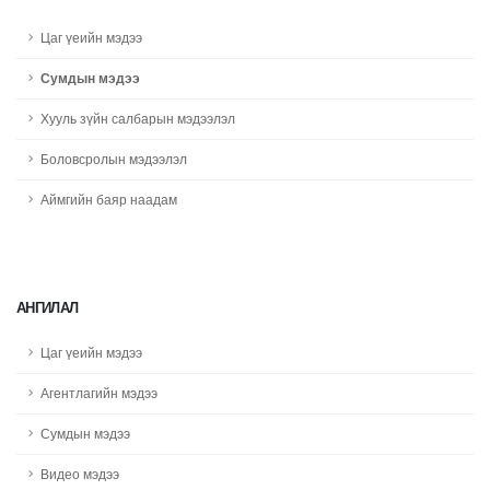
Цаг үеийн мэдээ
Сумдын мэдээ
Хууль зүйн салбарын мэдээлэл
Боловсролын мэдээлэл
Аймгийн баяр наадам
АНГИЛАЛ
Цаг үеийн мэдээ
Агентлагийн мэдээ
Сумдын мэдээ
Видео мэдээ