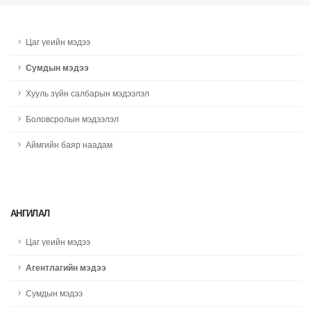
Цаг үеийн мэдээ
Сумдын мэдээ
Хууль зүйн салбарын мэдээлэл
Боловсролын мэдээлэл
Аймгийн баяр наадам
АНГИЛАЛ
Цаг үеийн мэдээ
Агентлагийн мэдээ
Сумдын мэдээ