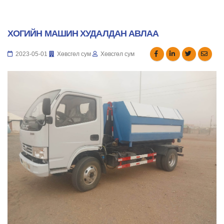
ХОГИЙН МАШИН ХУДАЛДАН АВЛАА
2023-05-01
Хөвсгөл сум
Хөвсгөл сум