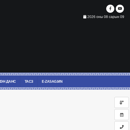
2026 оны 08 сарын 09
ЭН ДАНС
ТАСЗ
E-ZASAG.MN