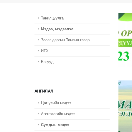
Танилцуулга
Мэдээ, мэдээлэл
Засаг даргын Тамгын газар
ИТХ
Багууд
АНГИЛАЛ
Цаг үеийн мэдээ
Агентлагийн мэдээ
Сумдын мэдээ