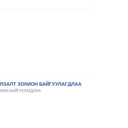
УЛЗАЛТ ЗОХИОН БАЙГУУЛАГДЛАА
ХИОН БАЙГУУЛАГДЛАА