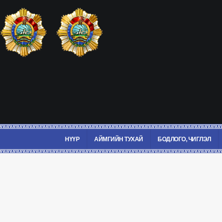
НҮҮР
АЙМГИЙН ТУХАЙ
БОДЛОГО, ЧИГЛЭЛ