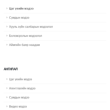
Цаг үеийн мэдээ
Сумдын мэдээ
Хууль зүйн салбарын мэдээлэл
Боловсролын мэдээлэл
Аймгийн баяр наадам
АНГИЛАЛ
Цаг үеийн мэдээ
Агентлагийн мэдээ
Сумдын мэдээ
Видео мэдээ