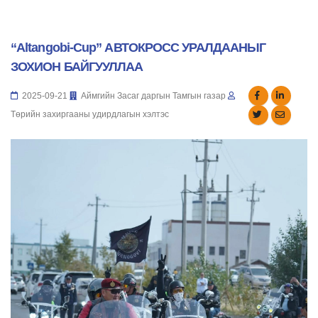
“Altangobi-Cup” АВТОКРОСС УРАЛДААНЫГ
ЗОХИОН БАЙГУУЛЛАА
2025-09-21
Аймгийн Засаг даргын Тамгын газар
Төрийн захиргааны удирдлагын хэлтэс