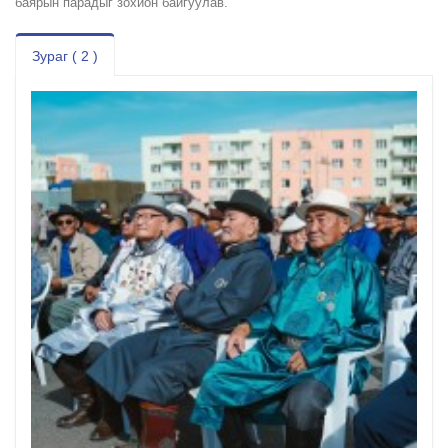
баярын парадыг зохион байгуулав.
Зураг ( 2 )