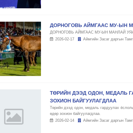
ДОРНОГОВЬ АЙМГААС МУ-ЫН М
ДОРНОГОВЬ АЙМГААС МУ-ЫН МАНЛАЙ УЯ
2026-02-17
Аймгийн Засаг даргын Тамг
ТӨРИЙН ДЭЭД ОДОН, МЕДАЛЬ 
ЗОХИОН БАЙГУУЛАГДЛАА
Төрийн дээд одон, медаль гардуулах ёслолы
өдөр зохион байгуулагдлаа.
2026-02-14
Аймгийн Засаг даргын Тамг