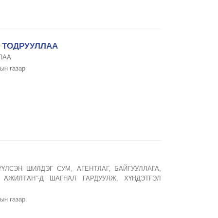
 ТОДРУУЛЛАА
ЛАА
ын газар
ҮЛСЭН ШИЛДЭГ СУМ, АГЕНТЛАГ, БАЙГУУЛЛАГА,
Й АЖИЛТАН”-Д ШАГНАЛ ГАРДУУЛЖ, ХҮНДЭТГЭЛ
ын газар