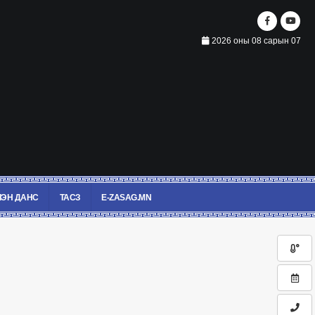
2026 оны 08 сарын 07
ЭН ДАНС
ТАСЗ
E-ZASAG.MN