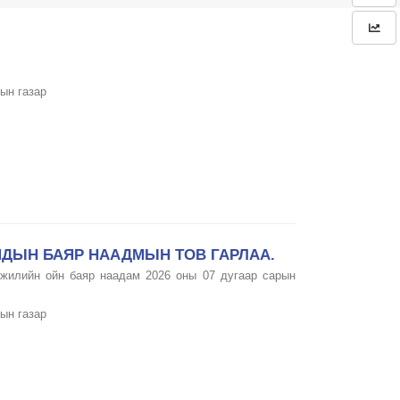
ын газар
ДЫН БАЯР НААДМЫН ТОВ ГАРЛАА.
 жилийн ойн баяр наадам 2026 оны 07 дугаар сарын
ын газар