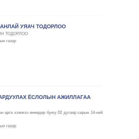
АНЛАЙ УЯАЧ ТОДОРЛОО
АЧ ТОДОРЛОО
ын газар
ГАРДУУЛАХ ЁСЛОЛЫН АЖИЛЛАГАА
н арга хэмжээ өнөөдөр буюу 02 дугаар сарын 14-ний
ын газар