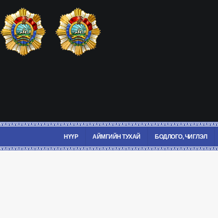
НҮҮР
АЙМГИЙН ТУХАЙ
БОДЛОГО, ЧИГЛЭЛ