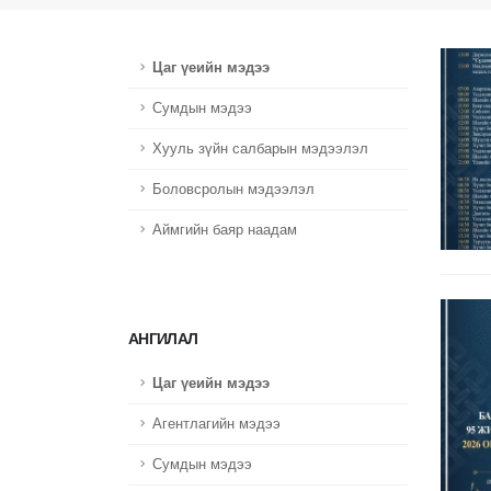
Цаг үеийн мэдээ
Сумдын мэдээ
Хууль зүйн салбарын мэдээлэл
Боловсролын мэдээлэл
Аймгийн баяр наадам
АНГИЛАЛ
Цаг үеийн мэдээ
Агентлагийн мэдээ
Сумдын мэдээ