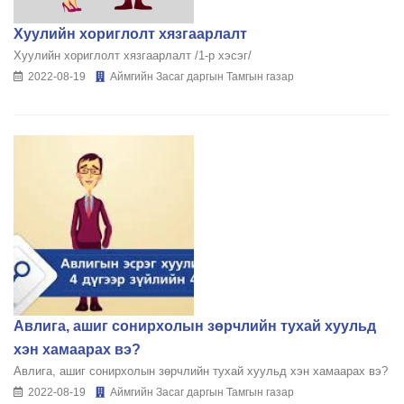
Хуулийн хориглолт хязгаарлалт
Хуулийн хориглолт хязгаарлалт /1-р хэсэг/
2022-08-19
Аймгийн Засаг даргын Тамгын газар
Авлига, ашиг сонирхолын зөрчлийн тухай хуульд
хэн хамаарах вэ?
Авлига, ашиг сонирхолын зөрчлийн тухай хуульд хэн хамаарах вэ?
2022-08-19
Аймгийн Засаг даргын Тамгын газар