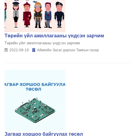
Төрийн үйл ажиллагааны үндсэн зарчим
Төрийн үйл ажиллагааны үндсэн зарчим
2022-08-19
Аймгийн Засаг даргын Тамгын газар
Загвар хоршоо байгуулах төсөл