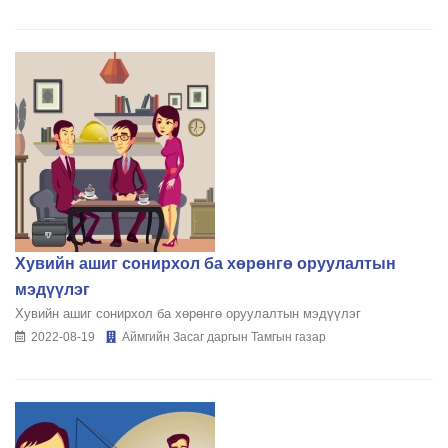
Хувийн ашиг сонирхол ба хөрөнгө оруулалтын
мэдүүлэг
Хувийн ашиг сонирхол ба хөрөнгө оруулалтын мэдүүлэг
2022-08-19
Аймгийн Засаг даргын Тамгын газар