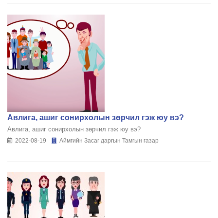
Авлига, ашиг сонирхолын зөрчил гэж юу вэ?
Авлига, ашиг сонирхолын зөрчил гэж юу вэ?
2022-08-19
Аймгийн Засаг даргын Тамгын газар