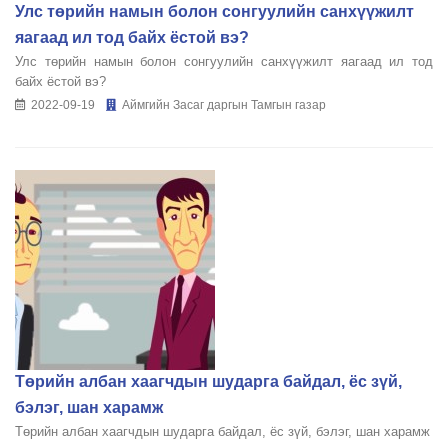
Улс төрийн намын болон сонгуулийн санхүүжилт
яагаад ил тод байх ёстой вэ?
Улс төрийн намын болон сонгуулийн санхүүжилт яагаад ил тод
байх ёстой вэ?
2022-09-19
Аймгийн Засаг даргын Тамгын газар
Төрийн албан хаагчдын шударга байдал, ёс зүй,
бэлэг, шан харамж
Төрийн албан хаагчдын шударга байдал, ёс зүй, бэлэг, шан харамж