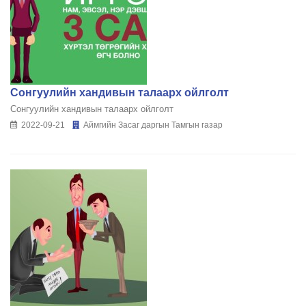
Сонгуулийн хандивын талаарх ойлголт
Сонгуулийн хандивын талаарх ойлголт
2022-09-21
Аймгийн Засаг даргын Тамгын газар