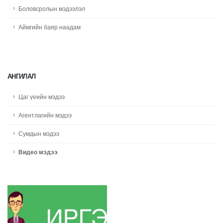
Боловсролын мэдээлэл
Аймгийн баяр наадам
АНГИЛАЛ
Цаг үеийн мэдээ
Агентлагийн мэдээ
Сумдын мэдээ
Видео мэдээ