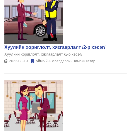
Хуулийн хориглолт, хязгаарлалт /2-р хэсэг/
Хуулийн хориглолт, хязгаарлалт /2-р хэсэг/
2022-08-19
Аймгийн Засаг даргын Тамгын газар