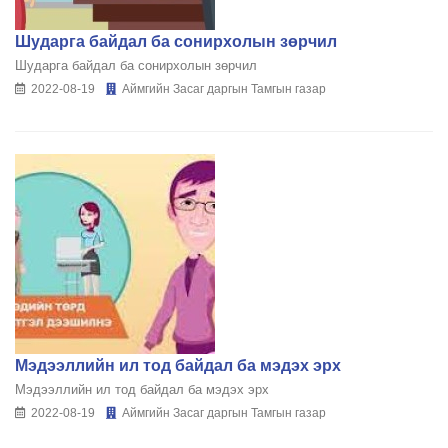
Шударга байдал ба сонирхолын зөрчил
Шударга байдал ба сонирхолын зөрчил
2022-08-19
Аймгийн Засаг даргын Тамгын газар
Мэдээллийн ил тод байдал ба мэдэх эрх
Мэдээллийн ил тод байдал ба мэдэх эрх
2022-08-19
Аймгийн Засаг даргын Тамгын газар