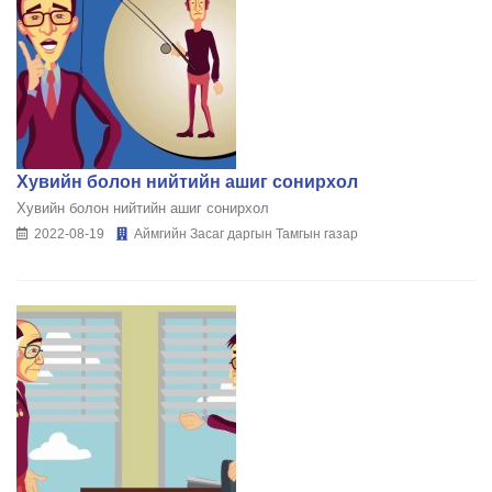
Хувийн болон нийтийн ашиг сонирхол
Хувийн болон нийтийн ашиг сонирхол
2022-08-19
Аймгийн Засаг даргын Тамгын газар