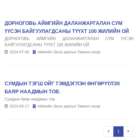
ДОРНОГОВЬ АЙМГИЙН ДАЛАНЖАРГАЛАН СУМ
ҮҮСЭН БАЙГУУЛАГДСАНЫ ТҮҮХТ 100 ЖИЛИЙН ОЙ
ДОРНОГОВЬ АЙМГИЙН ДАЛАНЖАРГАЛАН СУМ ҮҮСЭН
БАЙГУУЛАГДСАНЫ ТҮҮХТ 100 ЖИЛИЙН ОЙ
2024-07-06
Аймгийн Засаг даргын Тамгын газар
СУМДЫН ТЭГШ ОЙГ ТЭМДЭГЛЭН ӨНГӨРҮҮЛЭХ
БАЯР НААДМЫН ТОВ.
Сумдын баяр наадмын тов
2024-06-17
Аймгийн Засаг даргын Тамгын газар
1