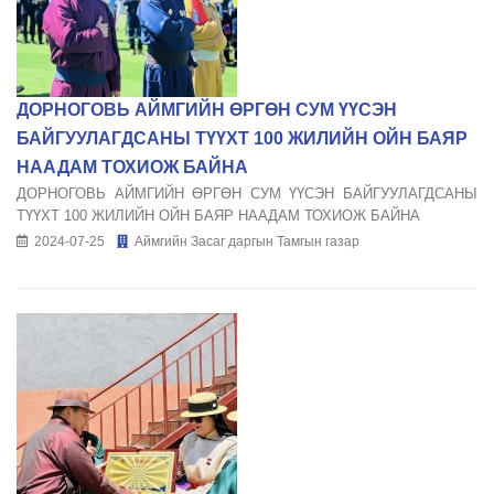
ДОРНОГОВЬ АЙМГИЙН ӨРГӨН СУМ ҮҮСЭН
БАЙГУУЛАГДСАНЫ ТҮҮХТ 100 ЖИЛИЙН ОЙН БАЯР
НААДАМ ТОХИОЖ БАЙНА
ДОРНОГОВЬ АЙМГИЙН ӨРГӨН СУМ ҮҮСЭН БАЙГУУЛАГДСАНЫ
ТҮҮХТ 100 ЖИЛИЙН ОЙН БАЯР НААДАМ ТОХИОЖ БАЙНА
2024-07-25
Аймгийн Засаг даргын Тамгын газар