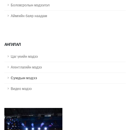
Боловсролын мэдээлэл
Аймгийн баяр наадам
АНГИЛАЛ
Цаг үеийн мэдээ
Агентлагийн мэдээ
Сумдын мэдээ
Видео мэдээ