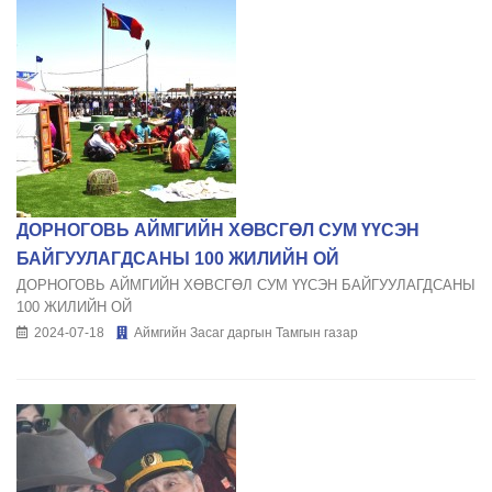
ДОРНОГОВЬ АЙМГИЙН ХӨВСГӨЛ СУМ ҮҮСЭН
БАЙГУУЛАГДСАНЫ 100 ЖИЛИЙН ОЙ
ДОРНОГОВЬ АЙМГИЙН ХӨВСГӨЛ СУМ ҮҮСЭН БАЙГУУЛАГДСАНЫ
100 ЖИЛИЙН ОЙ
2024-07-18
Аймгийн Засаг даргын Тамгын газар