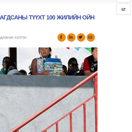
АГДСАНЫ ТҮҮХТ 100 ЖИЛИЙН ОЙН
рдлагын хэлтэс