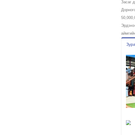
Засаг 
Дорног
50,000,
Эрдэнэ
аймгий
Зура