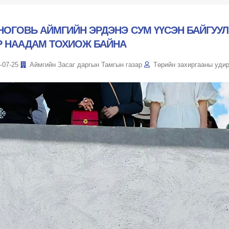
НОГОВЬ АЙМГИЙН ЭРДЭНЭ СУМ ҮҮСЭН БАЙГУУЛ
Р НААДАМ ТОХИОЖ БАЙНА
-07-25
Аймгийн Засаг даргын Тамгын газар
Төрийн захиргааны уди