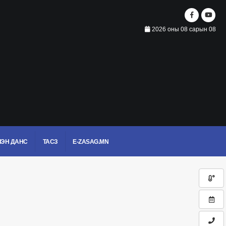
2026 оны 08 сарын 08
ЭН ДАНС
ТАСЗ
E-ZASAG.MN