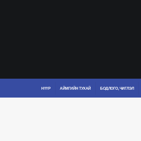
НҮҮР
АЙМГИЙН ТУХАЙ
БОДЛОГО, ЧИГЛЭЛ