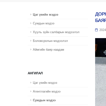
ДОР
Цаг үеийн мэдээ
БАЯ
Сумдын мэдээ
2024
Хууль зүйн салбарын мэдээлэл
Боловсролын мэдээлэл
Аймгийн баяр наадам
АНГИЛАЛ
Цаг үеийн мэдээ
Агентлагийн мэдээ
Сумдын мэдээ