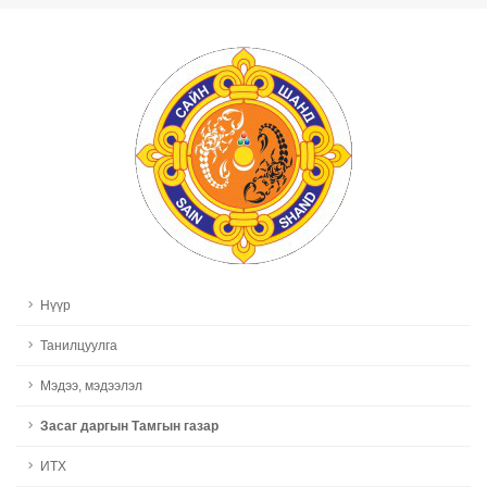
Нүүр
Танилцуулга
Мэдээ, мэдээлэл
Засаг даргын Тамгын газар
ИТХ