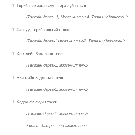
Төрийн захиргаа хууль эрх зүйн тасаг
/Тасгийн дарга -1, Мэргэжилтэн-4, Төрийн үйлчилгээ-1/
Санхүү, төрийн сангийн тасаг
/Тасгийн дарга-1 мэргэжилтэн-2, Төрийн үйлчилгээ-1/
Хөгжлийн бодлогын тасаг
/Тасгийн дарга-1, мэргэжилтэн-2/
Нийгмийн бодлогын тасаг
/Тасгийн дарга-1, мэргэжилтэн-2/
Хөдөө аж ахуйн тасаг
/Тасгийн дарга-1, мэргэжилтэн-2/
Хотын Захирагчийн ажлын алба: