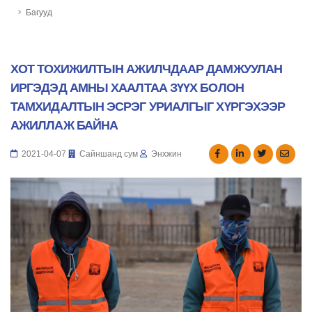
Багууд
ХОТ ТОХИЖИЛТЫН АЖИЛЧДААР ДАМЖУУЛАН
ИРГЭДЭД АМНЫ ХААЛТАА ЗҮҮХ БОЛОН
ТАМХИДАЛТЫН ЭСРЭГ УРИАЛГЫГ ХҮРГЭХЭЭР
АЖИЛЛАЖ БАЙНА
2021-04-07
Сайншанд сум
Энхжин