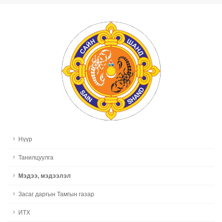
Нүүр
Танилцуулга
Мэдээ, мэдээлэл
Засаг даргын Тамгын газар
ИТХ