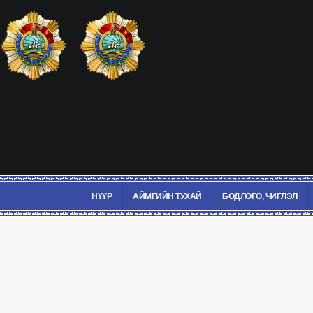
НҮҮР
АЙМГИЙН ТУХАЙ
БОДЛОГО, ЧИГЛЭЛ