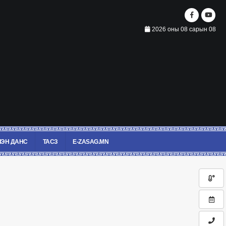
2026 оны 08 сарын 08
ЭН ДАНС
ТАСЗ
E-ZASAG.MN