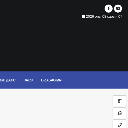
2026 оны 08 сарын 07
ЭН ДАНС
ТАСЗ
E-ZASAG.MN