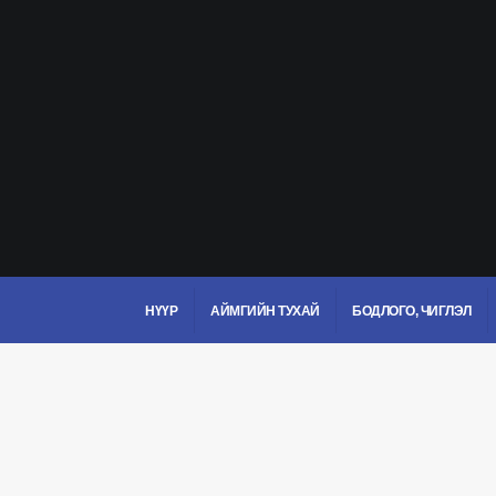
НҮҮР
АЙМГИЙН ТУХАЙ
БОДЛОГО, ЧИГЛЭЛ