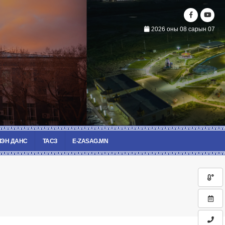
2026 оны 08 сарын 07
ЭН ДАНС
ТАСЗ
E-ZASAG.MN