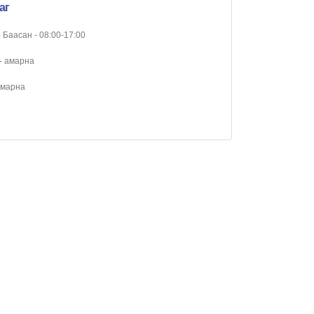
аг
 Баасан - 08:00-17:00
- амарна
амарна