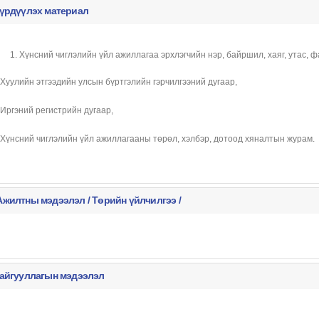
үрдүүлэх материал
Хүнсний чиглэлийн үйл ажиллагаа эрхлэгчийн нэр, байршил, хаяг, утас, ф
 Хуулийн этгээдийн улсын бүртгэлийн гэрчилгээний дугаар,
 Иргэний регистрийн дугаар,
 Хүнсний чиглэлийн үйл ажиллагааны төрөл, хэлбэр, дотоод хяналтын журам.
жилтны мэдээлэл / Төрийн үйлчилгээ /
айгууллагын мэдээлэл