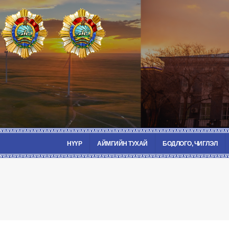
НҮҮР
АЙМГИЙН ТУХАЙ
БОДЛОГО, ЧИГЛЭЛ