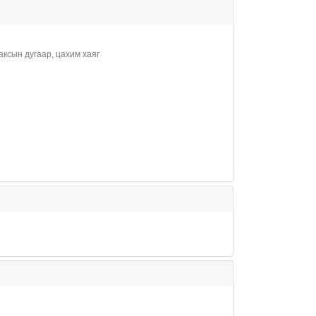
аксын дугаар, цахим хаяг