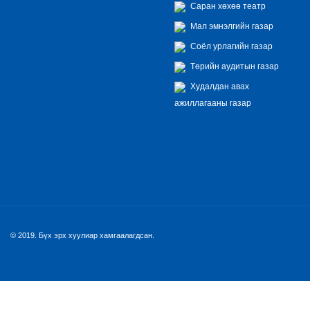
Саран хөхөө театр
Мал эмнэлгийн газар
Соёл урлагийн газар
Төрийн аудитын газар
Худалдан авах
ажиллагааны газар
© 2019. Бүх эрх хуулиар хамгаалагдсан.