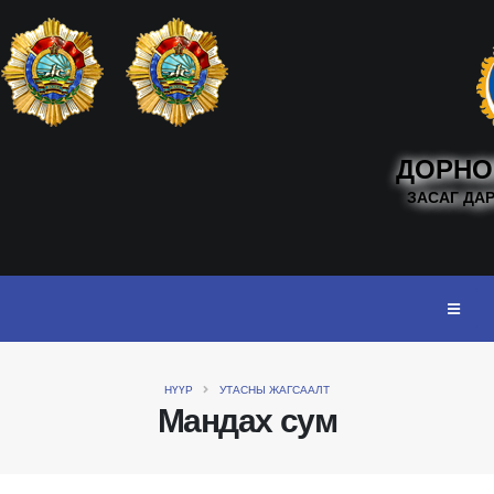
ДОРНО
ЗАСАГ ДА
НҮҮР
УТАСНЫ ЖАГСААЛТ
Мандах сум