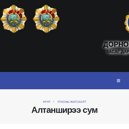
ДОРНО
ЗАСАГ ДА
НҮҮР
УТАСНЫ ЖАГСААЛТ
Алтанширээ сум