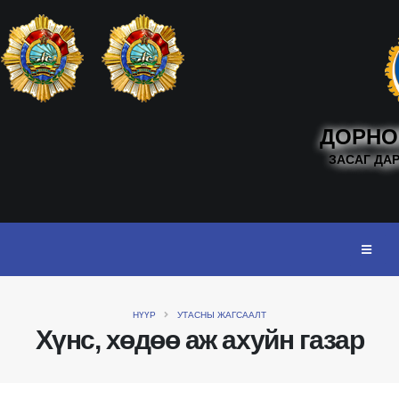
ДОРНО
ЗАСАГ ДА
НҮҮР
УТАСНЫ ЖАГСААЛТ
Хүнс, хөдөө аж ахуйн газар