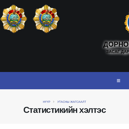
ДОРНО
ЗАСАГ ДА
НҮҮР
УТАСНЫ ЖАГСААЛТ
Статистикийн хэлтэс