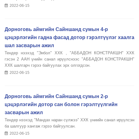
2022-06-15
Дорноговь аймгийн Сайншанд сумын 4-р
цэцэрлэгийн гадна фасад дотор гэрэлтүүлэг хаалга
шал засварын ажил
Тендер нээхэд "Эибол" ХХК , "АББАДОН КОНСТРАКШН" ХХК
гэсэн 2 ААН үнийн санал ирүүлснээс "АББАДОН КОНСТРАКШН"
ХХК шалгарч гэрээ байгуулах эрх олгогдсон.
2022-06-15
Дорноговь аймгийн Сайншанд сумын 2-р
цэцэрлэгийн дотор сан болон гэрэлтүүлгийн
засварын ажил
Тендер нээхэд "Мандах наран сүлжээ" ХХК үниийн санал ирүүлсэн
ба шалгуур хангаж гэрээ байгуулсан.
2022-06-15