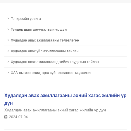
Тендерийн урилга
Тендер шалгаруулалтын үр дүн
Худалдан авах ажиллагааны төлөвлөгөө
Худалдан авах үйл ажиллагааны тайлан
Худалдан авах ажиллагаанд хийсэн аудитын тайлан
ХАА-ны мэргэжил, арга зүйн зөвлөгөө, мэдээлэл
Худалдан авах ажиллагааны эхний хагас жилийн үр
дүн
Худалдан авах ажиллагааны эхний хагас жилийн үр дүн
2024-07-04