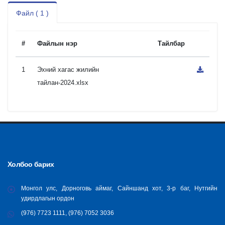
Файл ( 1 )
#
Файлын нэр
Тайлбар
1
Эхний хагас жилийн
тайлан-2024.xlsx
Холбоо барих
Монгол улс, Дорноговь аймаг, Сайншанд хот, 3-р баг, Нутгийн
удирдлагын ордон
(976) 7723 1111, (976) 7052 3036