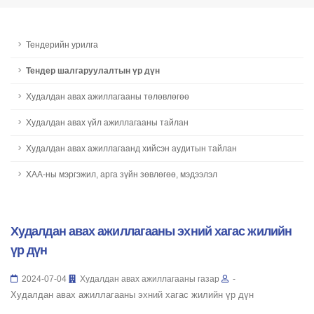
Тендерийн урилга
Тендер шалгаруулалтын үр дүн
Худалдан авах ажиллагааны төлөвлөгөө
Худалдан авах үйл ажиллагааны тайлан
Худалдан авах ажиллагаанд хийсэн аудитын тайлан
ХАА-ны мэргэжил, арга зүйн зөвлөгөө, мэдээлэл
Худалдан авах ажиллагааны эхний хагас жилийн
үр дүн
2024-07-04
Худалдан авах ажиллагааны газар
-
Худалдан авах ажиллагааны эхний хагас жилийн үр дүн