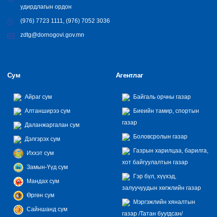
удирдлагын ордон
(976) 7723 1111, (976) 7052 3036
zdtg@dornogovi.gov.mn
Сум
Агентлаг
Айраг сум
Байгаль орчны газар
Алтанширээ сум
Биеийн тамир, спортын
газар
Даланжаргалан сум
Боловсролын газар
Дэлгэрэх сум
Газрын харилцаа, барилга,
Иххэт сум
хот байгуулалтын газар
Замын-Үүд сум
Гэр бүл, хүүхэд,
Мандах сум
залуучуудын хөгжлийн газар
Өргөн сум
Мэргэжлийн хяналтын
Сайншанд сум
газар /Татан буугдсан/