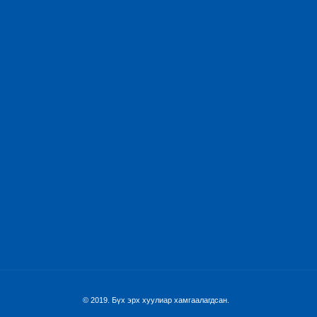
© 2019. Бүх эрх хуулиар хамгаалагдсан.