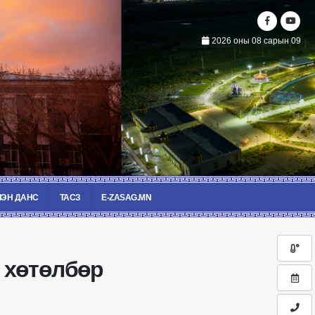
2026 оны 08 сарын 09
ЭН ДАНС
ТАСЗ
E-ZASAG.MN
 хөтөлбөр