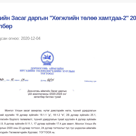
ийн Засаг даргын "Хөгжлийн төлөө хамтдаа-2" 2
лбөр
сан огноо: 2020-12-04