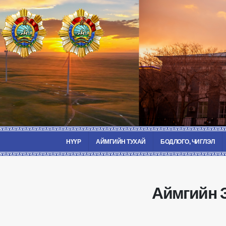
НҮҮР
АЙМГИЙН ТУХАЙ
БОДЛОГО, ЧИГЛЭЛ
Аймгийн 