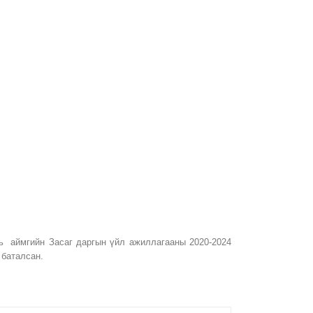
ь аймгийн Засаг даргын үйл ажиллагааны 2020-2024
 баталсан.