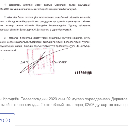
н Иргэдийн Төлөөлөгчдийн 2020 оны 02 дугаар хуралдаанаар Дорногов
гжлийн төлөө хамтдаа-2 хөтөлбөрийг хэлэлцэн, 02/06 дугаар тогтоолоор
 ( 3 )