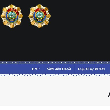
НҮҮР
АЙМГИЙН ТУХАЙ
БОДЛОГО, ЧИГЛЭЛ