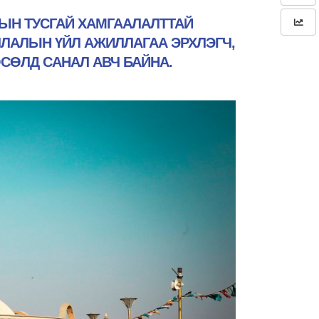
МЫН ТУСГАЙ ХАМГААЛАЛТТАЙ
ЛАЛЫН ҮЙЛ АЖИЛЛАГАА ЭРХЛЭГЧ,
СӨЛД САНАЛ АВЧ БАЙНА.