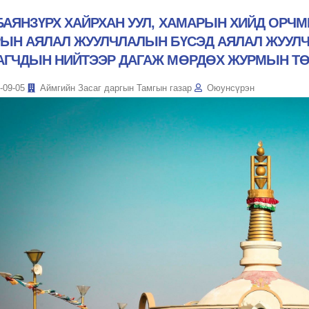
БАЯНЗҮРХ ХАЙРХАН УУЛ, ХАМАРЫН ХИЙД ОРЧ
РЫН АЯЛАЛ ЖУУЛЧЛАЛЫН БҮСЭД АЯЛАЛ ЖУУЛЧ
АГЧДЫН НИЙТЭЭР ДАГАЖ МӨРДӨХ ЖУРМЫН ТӨ
-09-05
Аймгийн Засаг даргын Тамгын газар
Оюунсүрэн