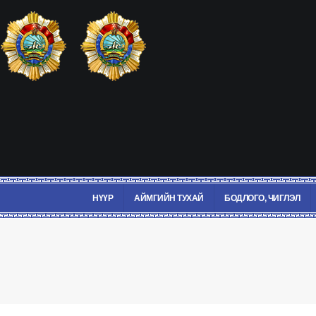
НҮҮР
АЙМГИЙН ТУХАЙ
БОДЛОГО, ЧИГЛЭЛ