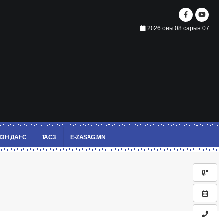
2026 оны 08 сарын 07
ЭН ДАНС
ТАСЗ
E-ZASAG.MN