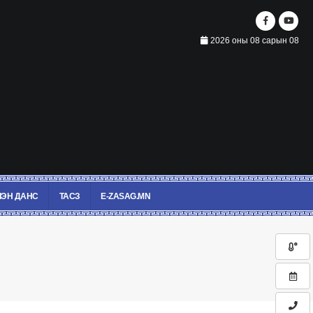
2026 оны 08 сарын 08
ЭН ДАНС
ТАСЗ
E-ZASAG.MN