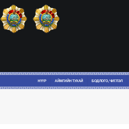
НҮҮР
АЙМГИЙН ТУХАЙ
БОДЛОГО, ЧИГЛЭЛ