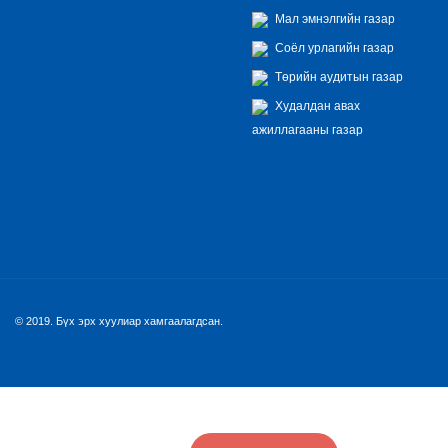
Мал эмнэлгийн газар
Соёл урлагийн газар
Төрийн аудитын газар
Худалдан авах
ажиллагааны газар
© 2019. Бүх эрх хуулиар хамгаалагдсан.