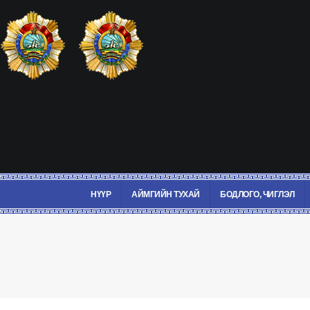
НҮҮР
АЙМГИЙН ТУХАЙ
БОДЛОГО, ЧИГЛЭЛ