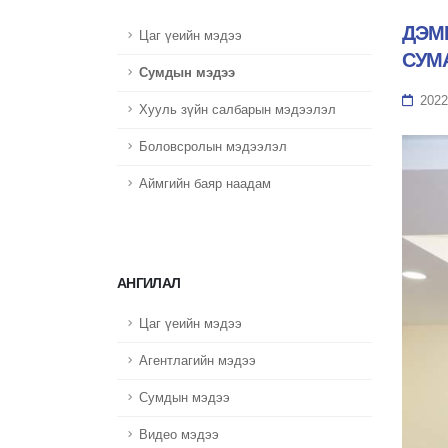
ДЭМ
Цаг үеийн мэдээ
СУМ
Сумдын мэдээ
2022
Хууль зүйн салбарын мэдээлэл
Боловсролын мэдээлэл
Аймгийн баяр наадам
АНГИЛАЛ
Цаг үеийн мэдээ
Агентлагийн мэдээ
Сумдын мэдээ
Видео мэдээ