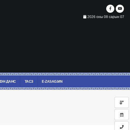
2026 оны 08 сарын 07
ЭН ДАНС
ТАСЗ
E-ZASAG.MN