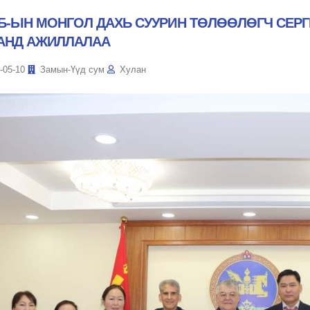
Б-ЫН МОНГОЛ ДАХЬ СУУРИН ТӨЛӨӨЛӨГЧ СЕРГ
АНД АЖИЛЛАЛАА
-05-10
Замын-Үүд сум
Хулан