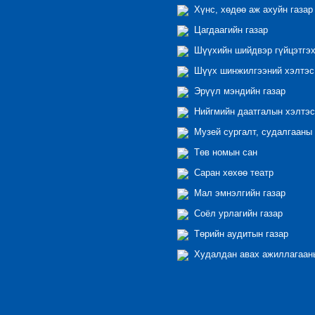
Хүнс, хөдөө аж ахуйн газар
Цагдаагийн газар
Шүүхийн шийдвэр гүйцэтгэх
Шүүх шинжилгээний хэлтэс
Эрүүл мэндийн газар
Нийгмийн даатгалын хэлтэс
Музей сургалт, судалгааны 
Төв номын сан
Саран хөхөө театр
Мал эмнэлгийн газар
Соёл урлагийн газар
Төрийн аудитын газар
Худалдан авах ажиллагааны