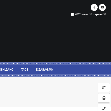
2026 оны 08 сарын 06
ЭН ДАНС
ТАСЗ
E-ZASAG.MN