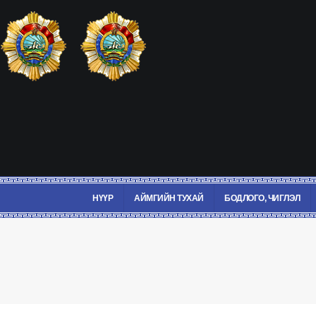
НҮҮР
АЙМГИЙН ТУХАЙ
БОДЛОГО, ЧИГЛЭЛ