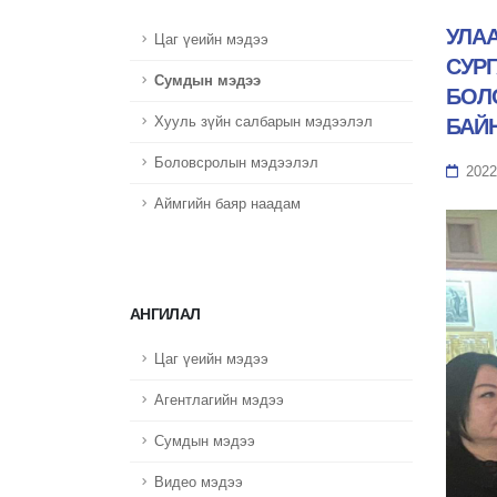
УЛА
Цаг үеийн мэдээ
СУР
Сумдын мэдээ
БОЛ
Хууль зүйн салбарын мэдээлэл
БАЙ
Боловсролын мэдээлэл
2022
Аймгийн баяр наадам
АНГИЛАЛ
Цаг үеийн мэдээ
Агентлагийн мэдээ
Сумдын мэдээ
Видео мэдээ