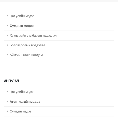
Цаг үеийн мэдээ
Сумдын мэдээ
Хууль зүйн салбарын мэдээлэл
Боловсролын мэдээлэл
Аймгийн баяр наадам
АНГИЛАЛ
Цаг үеийн мэдээ
Агентлагийн мэдээ
Сумдын мэдээ