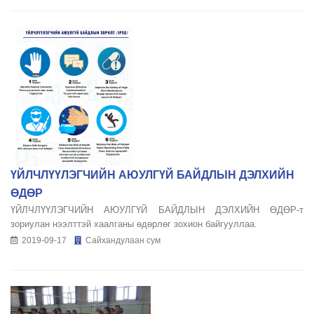
ҮЙЛЧЛҮҮЛЭГЧИЙН АЮУЛГҮЙ БАЙДЛЫН ДЭЛХИЙН
ӨДӨР
ҮЙЛЧЛҮҮЛЭГЧИЙН АЮУЛГҮЙ БАЙДЛЫН ДЭЛХИЙН ӨДӨР-т
зориулан нээлттэй хаалганы өдөрлөг зохион байгууллаа.
2019-09-17
Сайхандулаан сум