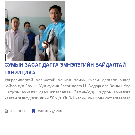
СУМЫН ЗАСАГ ДАРГА ЭМНЭЛЭГИЙН БАЙДАЛТАЙ
ТАНИЛЦЛАА
Улиралчлалтай холбоотой ханиад томуу ихэсч дэгдэлт өндөр
байгаа тул Замын–Үүд сумын Засаг дарга Н. Алдарбаяр Замын–Үүд
Нэгдсэн эмнэлэг дээр ажиллалаа. Замын-Үүд Нэгдсэн эмнэлэгт
хэвтэн эмчлүүлэгчдийн 50 хувийг 0-1 насны уушигны хатгалгаагаар
...
2020-01-09
Замын-Үүд сум