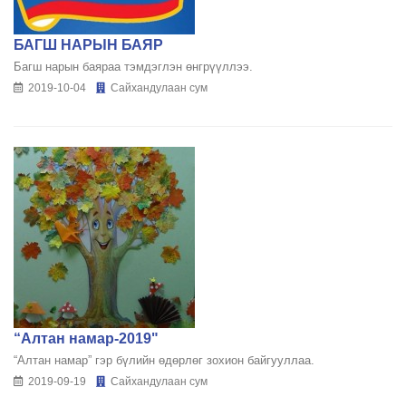
БАГШ НАРЫН БАЯР
Багш нарын баяраа тэмдэглэн өнгрүүллээ.
2019-10-04
Сайхандулаан сум
“Алтан намар-2019"
“Алтан намар” гэр бүлийн өдөрлөг зохион байгууллаа.
2019-09-19
Сайхандулаан сум