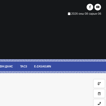
2026 оны 08 сарын 06
ЭН ДАНС
ТАСЗ
E-ZASAG.MN