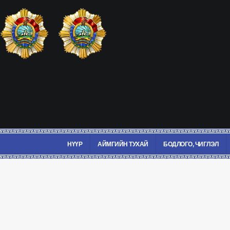
НҮҮР
АЙМГИЙН ТУХАЙ
БОДЛОГО, ЧИГЛЭЛ