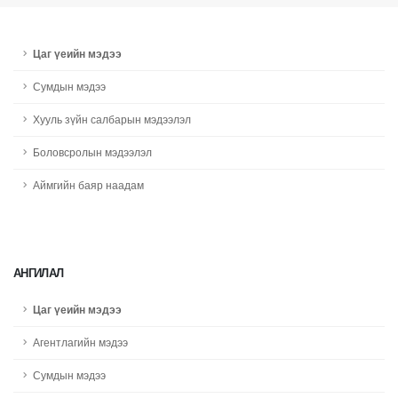
Цаг үеийн мэдээ
Сумдын мэдээ
Хууль зүйн салбарын мэдээлэл
Боловсролын мэдээлэл
Аймгийн баяр наадам
АНГИЛАЛ
Цаг үеийн мэдээ
Агентлагийн мэдээ
Сумдын мэдээ