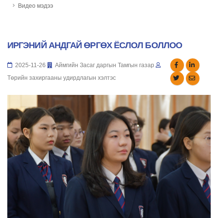
Видео мэдээ
ИРГЭНИЙ АНДГАЙ ӨРГӨХ ЁСЛОЛ БОЛЛОО
2025-11-26
Аймгийн Засаг даргын Тамгын газар
Төрийн захиргааны удирдлагын хэлтэс