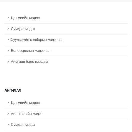
Цаг үеийн мэдээ
Сумдын мэдээ
Хууль зүйн салбарын мэдээлэл
Боловсролын мэдээлэл
Аймгийн баяр наадам
АНГИЛАЛ
Цаг үеийн мэдээ
Агентлагийн мэдээ
Сумдын мэдээ