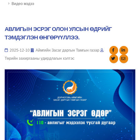
Видео мэдээ
АВЛИГЫН ЭСРЭГ ОЛОН УЛСЫН ӨДРИЙГ
ТЭМДЭГЛЭН ӨНГӨРҮҮЛЛЭЭ.
2025-12-10
Аймгийн Засаг даргын Тамгын газар
Төрийн захиргааны удирдлагын хэлтэс